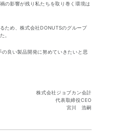
禍の影響が残り私たちを取り巻く環境は
ため、株式会社DONUTSのグループ
た。
勝手の良い製品開発に努めていきたいと思
株式会社ジョブカン会計
代表取締役CEO
宮川 浩嗣