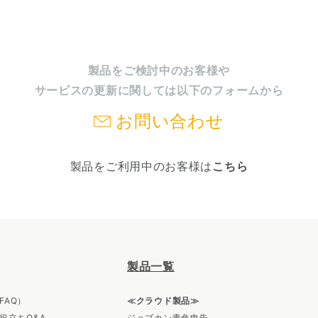
製品をご検討中のお客様や
サービスの更新に関しては以下のフォームから
お問い合わせ
製品をご利用中のお客様は
こちら
製品一覧
FAQ）
≪クラウド製品≫
役立ちQ&A
ジョブカン青色申告