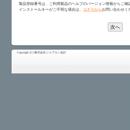
製品登録番号は、ご利用製品のヘルプのバージョン情報からご確
インストールキーがご不明な場合は、
コチラから
お問い合わせく
Copyright (C) 株式会社ジョブカン会計