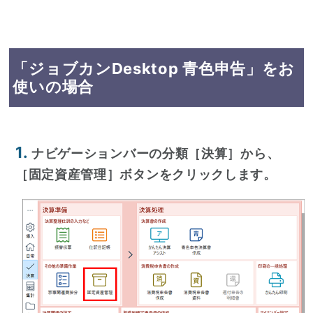
「ジョブカンDesktop 青色申告」をお
使いの場合
1.
ナビゲーションバーの分類［決算］から、
［固定資産管理］ボタンをクリックします。