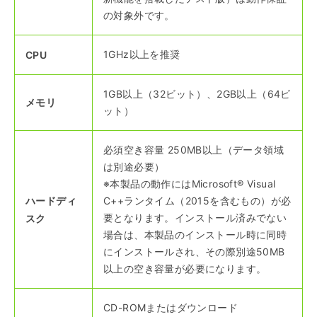
の対象外です。
1GHz以上を推奨
CPU
1GB以上（32ビット）、2GB以上（64ビ
メモリ
ット）
必須空き容量 250MB以上（データ領域
は別途必要）
※本製品の動作にはMicrosoft® Visual
ハードディ
C++ランタイム（2015を含むもの）が必
要となります。インストール済みでない
スク
場合は、本製品のインストール時に同時
にインストールされ、その際別途50MB
以上の空き容量が必要になります。
CD-ROMまたはダウンロード