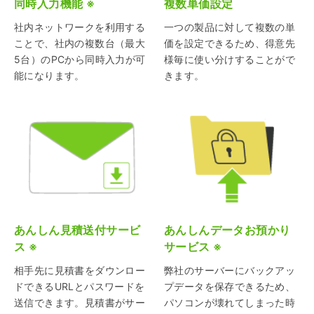
同時入力機能 ※
複数単価設定
社内ネットワークを利用する
一つの製品に対して複数の単
ことで、社内の複数台（最大
価を設定できるため、得意先
5台）のPCから同時入力が可
様毎に使い分けすることがで
能になります。
きます。
あんしん見積送付サービ
あんしんデータお預かり
ス ※
サービス ※
相手先に見積書をダウンロー
弊社のサーバーにバックアッ
ドできるURLとパスワードを
プデータを保存できるため、
送信できます。見積書がサー
パソコンが壊れてしまった時