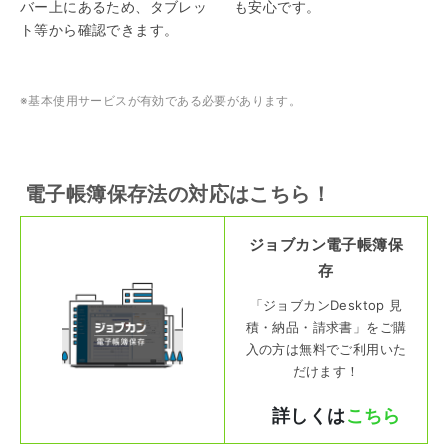
バー上にあるため、タブレッ
も安心です。
ト等から確認できます。
※基本使用サービスが有効である必要があります。
電子帳簿保存法の対応はこちら！
ジョブカン電子帳簿保
存
「ジョブカンDesktop 見
積・納品・請求書」をご購
入の方は無料でご利用いた
だけます！
詳しくは
こちら