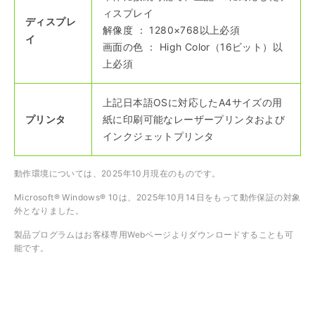
ィスプレイ
ディスプレ
解像度 ： 1280×768以上必須
イ
画面の色 ： High Color（16ビット）以
上必須
上記日本語OSに対応したA4サイズの用
プリンタ
紙に印刷可能なレーザープリンタおよび
インクジェットプリンタ
動作環境については、2025年10月現在のものです。
Microsoft® Windows® 10は、2025年10月14日をもって動作保証の対象
外となりました。
製品プログラムはお客様専用Webページよりダウンロードすることも可
能です。