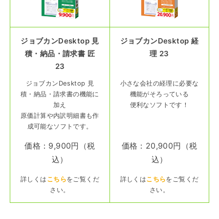
ジョブカンDesktop 見
ジョブカンDesktop 経
積・納品・請求書 匠
理 23
23
ジョブカンDesktop 見
小さな会社の経理に必要な
積・納品・請求書の機能に
機能がそろっている
加え
便利なソフトです！
原価計算や内訳明細書も作
成可能なソフトです。
価格：9,900円（税
価格：20,900円（税
込）
込）
詳しくは
こちら
をご覧くだ
詳しくは
こちら
をご覧くだ
さい。
さい。