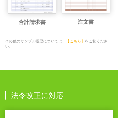
注文書
合計請求書
その他のサンプル帳票については、
【こちら】
をご覧くださ
い。
法令改正に対応