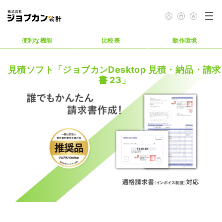
便利な機能
比較表
動作環境
見積ソフト「ジョブカンDesktop 見積・納品・請求
書 23」