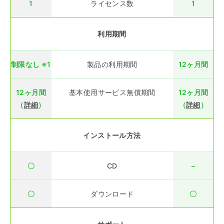
1
ライセンス数
1
利用期間
制限なし ※1
製品の利用期間
12ヶ月間
12ヶ月間
基本使用サービス無償期間
12ヶ月間
（
詳細
）
（
詳細
）
インストール方法
〇
CD
－
〇
ダウンロード
〇