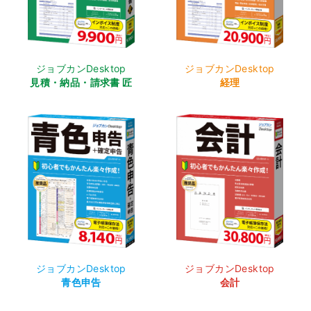
ジョブカンDesktop
ジョブカンDesktop
見積・納品・請求書 匠
経理
ジョブカンDesktop
ジョブカンDesktop
青色申告
会計