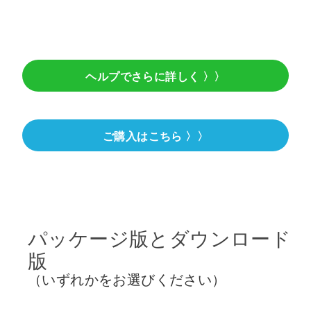
ヘルプでさらに詳しく 〉〉
ご購入はこちら 〉〉
パッケージ版とダウンロード
版
（いずれかをお選びください）