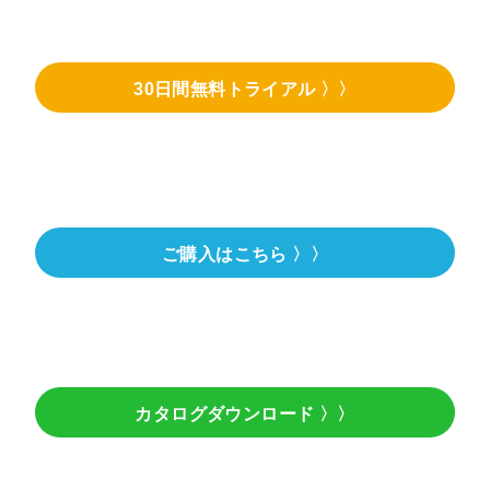
30日間無料トライアル 〉〉
ご購入はこちら 〉〉
カタログダウンロード 〉〉