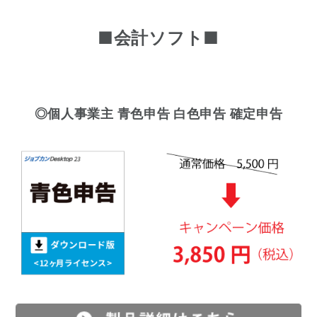
■会計ソフト■
◎個人事業主 青色申告 白色申告 確定申告