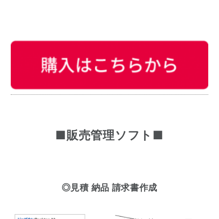
■販売管理ソフト■
◎見積 納品 請求書作成