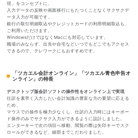
現」をコンセプトに、
入力データの反映や画面移行にもたつくことなくサクサクデ
ータ入力が可能です。
銀行の取引明細取込やクレジットカードの利用明細取込も、
ご利用いただけます。
WindowsだけではなくMacにも対応しています。
職場のみならず、出先や自宅などいつでもどこでもアクセス
できるので、テレワークにもおすすめです。
「ツカエル会計オンライン」「ツカエル青色申告オ
ンライン」の特長
デスクトップ版会計ソフトの操作性をオンライン上で実現
仕訳を素早く入力したい会計知識の豊富な方の要望に応える
ため、
マウスでの操作を極力少なくし、仕訳の入力時にはキーボー
ド操作のみでサクサク入力ができるように設計しました。
エンターキーで次の項目へ移動、閲覧の際は矢印キーでスク
ロールができるなど、細部までこだわりました。