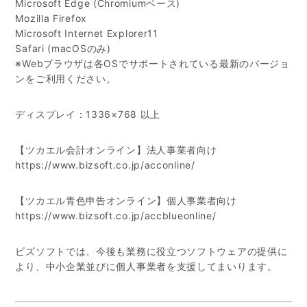
Microsoft Edge (Chromiumベース)
Mozilla Firefox
Microsoft Internet Explorer11
Safari (macOSのみ)
※Webブラウザは各OSでサポートされている最新のバージョ
ンをご利用ください。
ディスプレイ：1336×768 以上
【ツカエル会計オンライン】法人事業者向け
https://www.bizsoft.co.jp/acconline/
【ツカエル青色申告オンライン】個人事業者向け
https://www.bizsoft.co.jp/accblueonline/
ビズソフトでは、今後も業務に役立つソフトウェアの提供に
より、中小企業並びに個人事業者を支援してまいります。