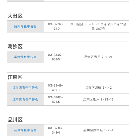
大田区
03-3732-
大田区蒲田 5-43-7 ロイヤルハイツ蒲
蒲田青色申告会
1310
田 307号
葛飾区
03-3602-
葛飾青色申告会
葛飾区青戸 7-1-21
6565
江東区
03-3649-
江東西青色申告会
江東区扇橋 3-1-2
4178
03-3685-
江東東青色申告会
江東区亀戸 2-23-13
8245
品川区
03-3783-
荏原青色申告会
品川区西中延 1-2-4
3494