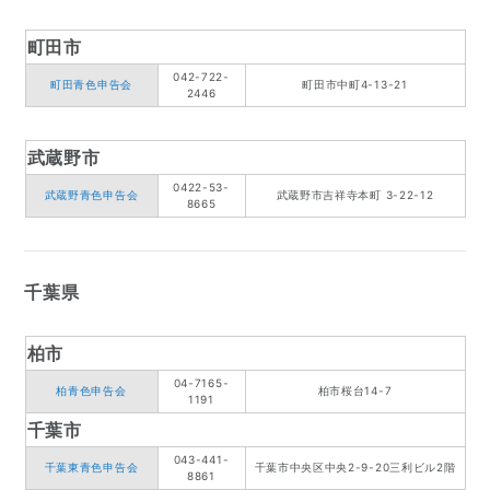
町田市
042-722-
町田青色申告会
町田市中町4-13-21
2446
武蔵野市
0422-53-
武蔵野青色申告会
武蔵野市吉祥寺本町 3-22-12
8665
千葉県
柏市
04-7165-
柏青色申告会
柏市桜台14-7
1191
千葉市
043-441-
千葉東青色申告会
千葉市中央区中央2-9-20三利ビル2階
8861