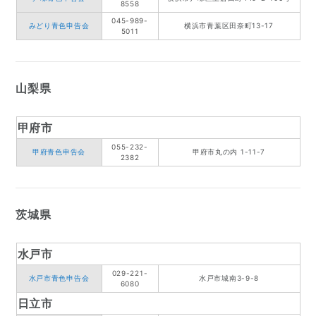
8558
045-989-
みどり青色申告会
横浜市青葉区田奈町13-17
5011
山梨県
甲府市
055-232-
甲府青色申告会
甲府市丸の内 1-11-7
2382
茨城県
水戸市
029-221-
水戸市青色申告会
水戸市城南3-9-8
6080
日立市