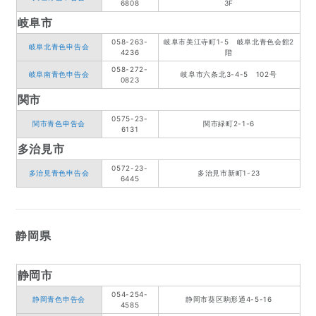
6808
3F
岐阜市
058-263-
岐阜市美江寺町1-5 岐阜北青色会館2
岐阜北青色申告会
4236
階
058-272-
岐阜南青色申告会
岐阜市六条北3-4-5 102号
0823
関市
0575-23-
関市青色申告会
関市緑町2-1-6
6131
多治見市
0572-23-
多治見青色申告会
多治見市新町1-23
6445
静岡県
静岡市
054-254-
静岡青色申告会
静岡市葵区駒形通4-5-16
4585