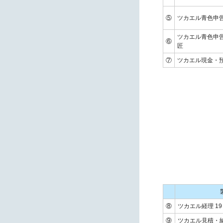
⑤
ツカエル青色申告
ツカエル青色申告
⑥
匠
⑦
ツカエル現金・預
⑧
ツカエル経理 19
⑨
ツカエル見積・納