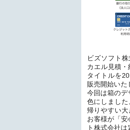
ビズソフト株
カエル見積・
タイトルを20
販売開始いた
今回は箱のデ
色にしました
帰りやすい大
お客様が「安
ト株式会社は