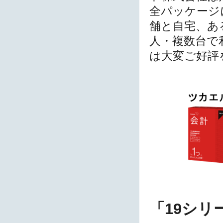
全パッケージ
舗と自宅、あ
人・複数台で
は大変ご好評
「19シ