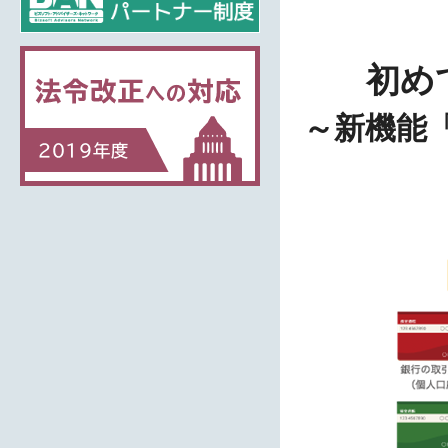
初め
～新機能