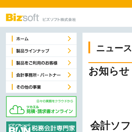
ニュース
お知らせ
会計ソフ